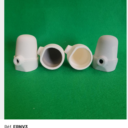
Réf.
ERNV3