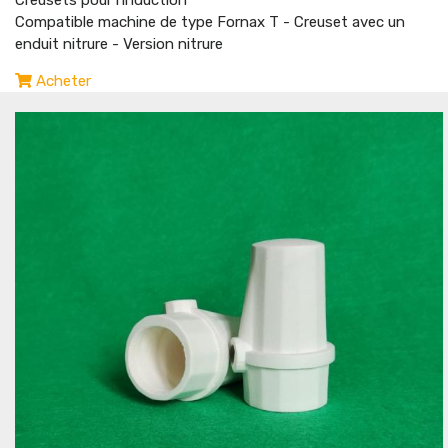
Creusets pour l'induction
Compatible machine de type Fornax T - Creuset avec un
enduit nitrure - Version nitrure
Acheter