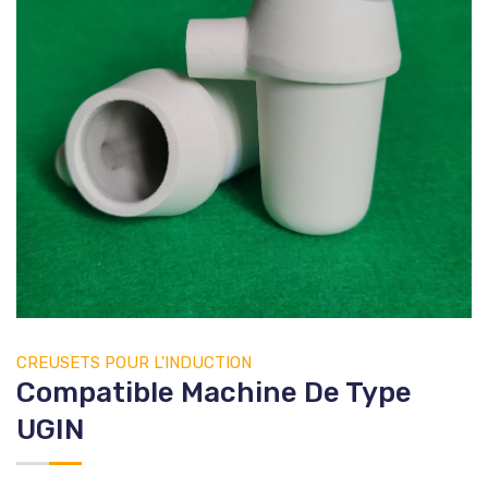
CREUSETS
POUR L'INDUCTION
Compatible Machine De Type
UGIN