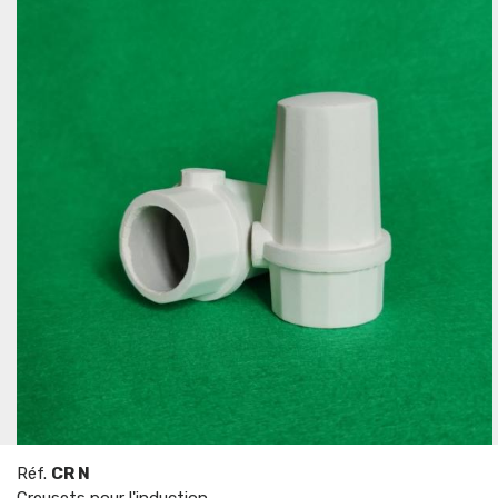
Réf.
CR N