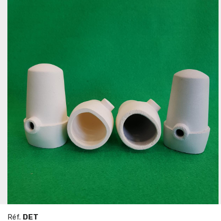
Réf.
DET