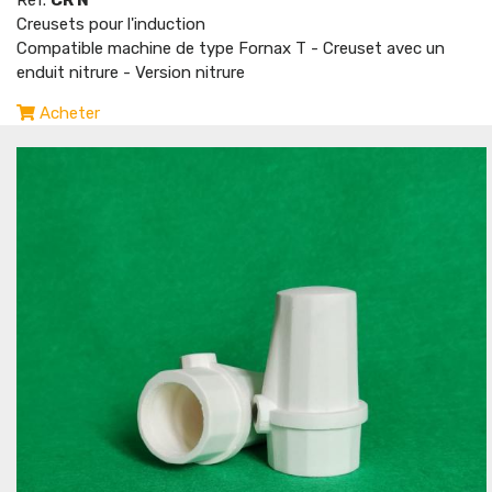
Réf.
CR N
Creusets pour l'induction
Compatible machine de type Fornax T - Creuset avec un
enduit nitrure - Version nitrure
Acheter