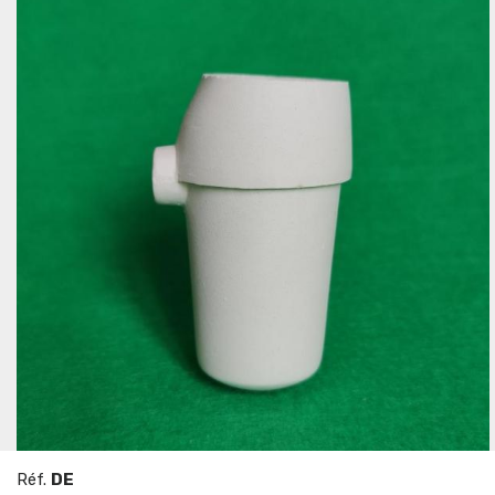
Réf.
DE