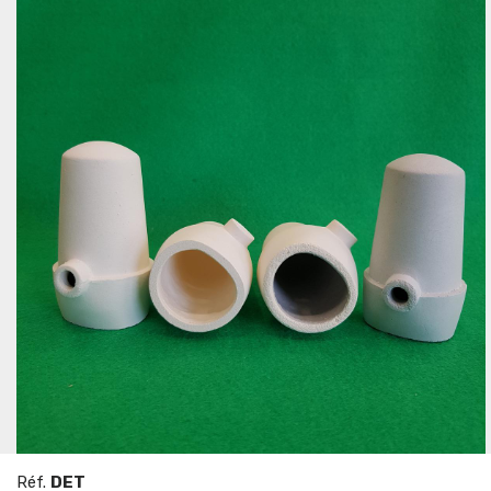
Réf.
DET