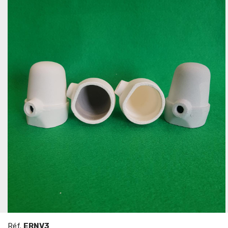
Réf.
ERNV3