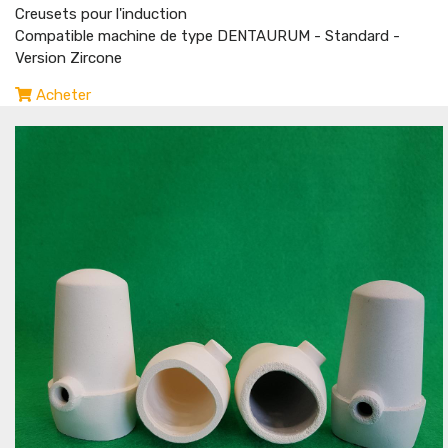
Creusets pour l'induction
Compatible machine de type DENTAURUM - Standard -
Version Zircone
Acheter