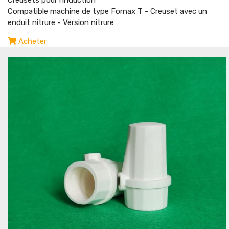
Creusets pour l'induction
Compatible machine de type Fornax T - Creuset avec un
enduit nitrure - Version nitrure
Acheter