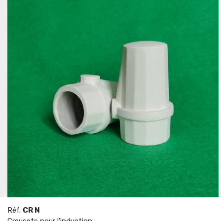
Réf.
CR N