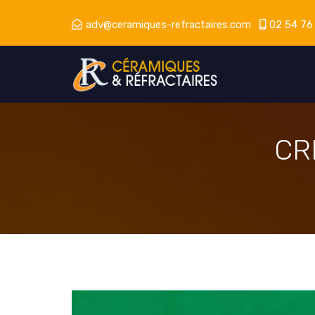
adv@ceramiques-refractaires.com
02 54 76
CR