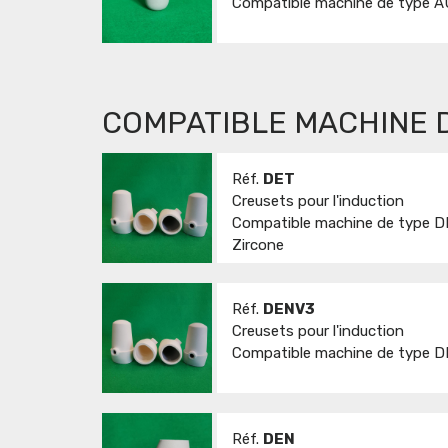
Compatible machine de type A
COMPATIBLE MACHINE 
Réf.
DET
Creusets pour l'induction
Compatible machine de type 
Zircone
Réf.
DENV3
Creusets pour l'induction
Compatible machine de type 
Réf.
DEN