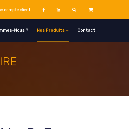
n compte client
ommes-Nous ?
Nos Produits
Contact
IRE