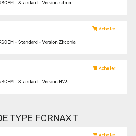
SCEM - Standard - Version nitrure
Acheter
SCEM - Standard - Version Zirconia
Acheter
RSCEM - Standard - Version NV3
E TYPE FORNAX T
Acheter