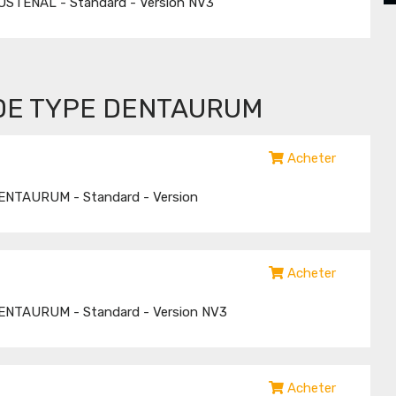
USTENAL - Standard - Version NV3
DE TYPE DENTAURUM
Acheter
DENTAURUM - Standard - Version
Acheter
DENTAURUM - Standard - Version NV3
Acheter