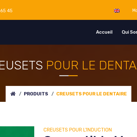
 65 45
Mo
Accueil
Qui S
EUSETS
POUR LE DENTA
PRODUITS
CREUSETS
POUR LE DENTAIRE
CREUSETS
POUR L'INDUCTION