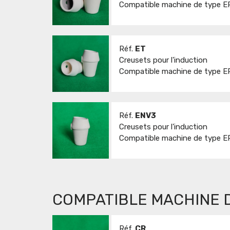
Compatible machine de type ER
Réf.
ET
Creusets pour l'induction
Compatible machine de type ER
Réf.
ENV3
Creusets pour l'induction
Compatible machine de type E
COMPATIBLE MACHINE D
Réf.
CR