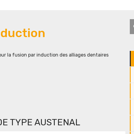
R
nduction
ur la fusion par induction des alliages dentaires
DE TYPE AUSTENAL