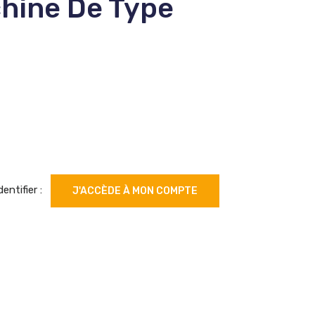
hine De Type
dentifier :
J'ACCÈDE À MON COMPTE