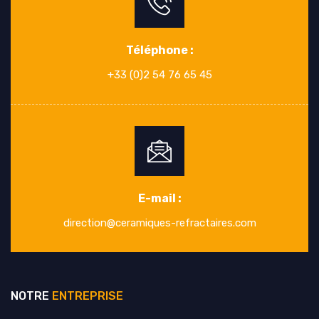
Téléphone :
+33 (0)2 54 76 65 45
E-mail :
direction@ceramiques-refractaires.com
NOTRE
ENTREPRISE