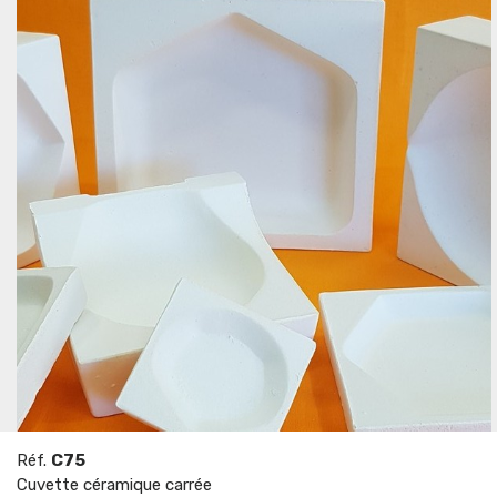
Réf.
C75
Cuvette céramique carrée