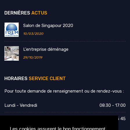
DERNIÈRES
ACTUS
Salon de Singapour 2020
10/03/2020
L'entreprise déménage
29/10/2019
HORAIRES
SERVICE CLIENT
Pour toute demande de renseignement ou de rendez-vous :
Lundi - Vendredi
08:30 - 17:00
Tél.
+33 (0)2 54 76 65 45
Les cookies assurent le bon fonctionnement