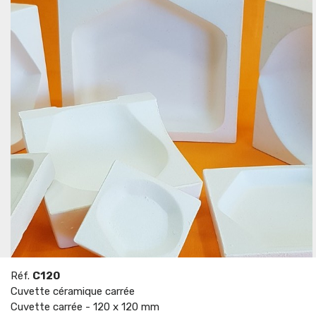
Réf.
C120
Cuvette céramique carrée
Cuvette carrée - 120 x 120 mm