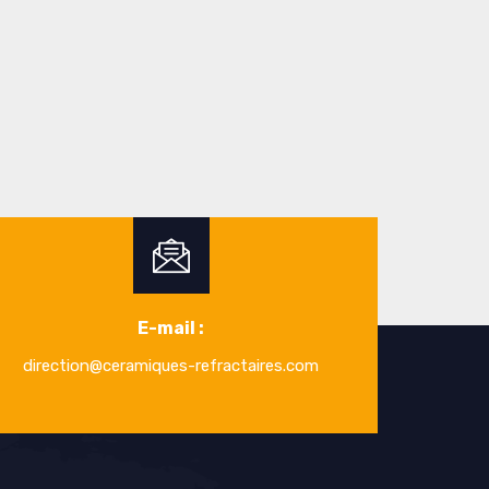
E-mail :
direction@ceramiques-refractaires.com