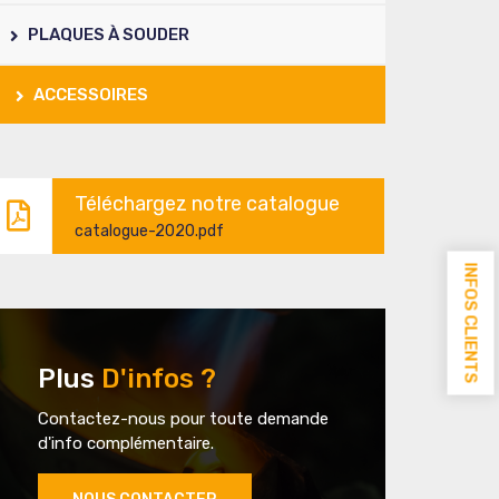
PLAQUES À SOUDER
ACCESSOIRES
Téléchargez notre catalogue
catalogue-2020.pdf
INFOS CLIENTS
Plus
D'infos ?
Contactez-nous pour toute demande
d'info complémentaire.