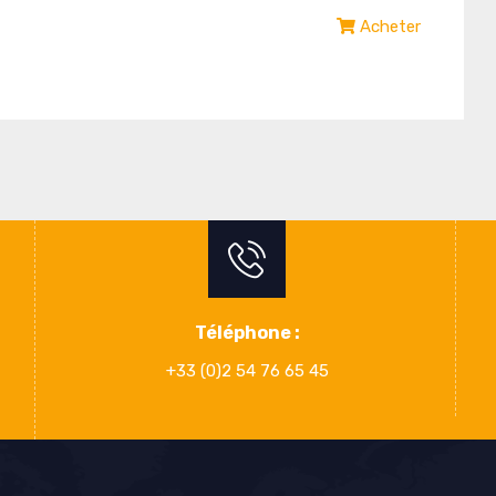
Acheter
Téléphone :
+33 (0)2 54 76 65 45