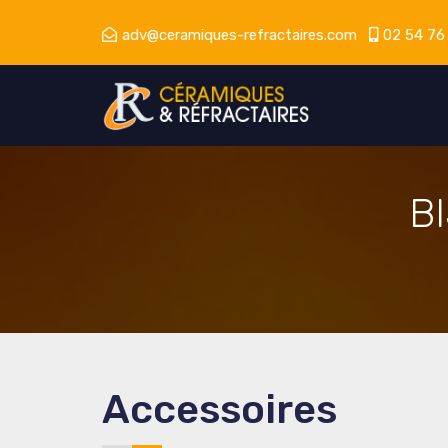
adv@ceramiques-refractaires.com
02 54 76
B
Accessoires