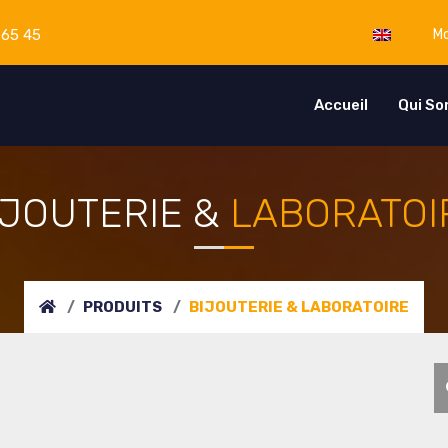
 65 45
Mo
Accueil
Qui S
IJOUTERIE &
LABORATOI
PRODUITS
BIJOUTERIE &
LABORATOIRE
R