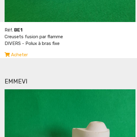
Réf.
BE1
Creusets fusion par flamme
DIVERS - Polux à bras fixe
Acheter
EMMEVI