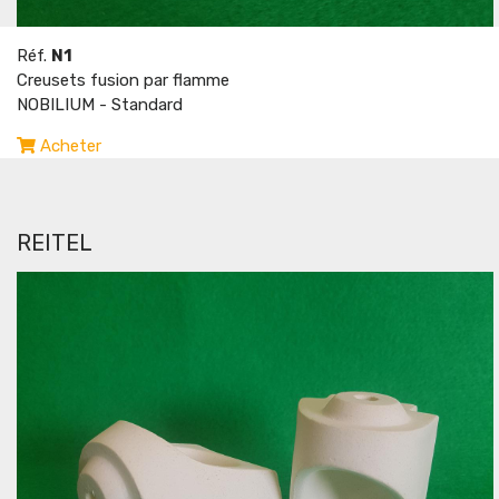
Réf.
N1
Creusets fusion par flamme
NOBILIUM - Standard
Acheter
REITEL