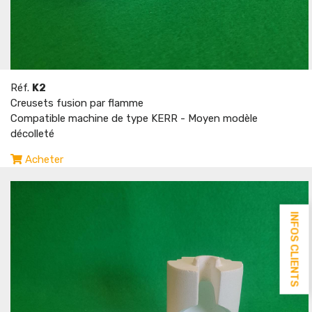
Réf.
K2
Creusets fusion par flamme
Compatible machine de type KERR - Moyen modèle
décolleté
Acheter
INFOS CLIENTS