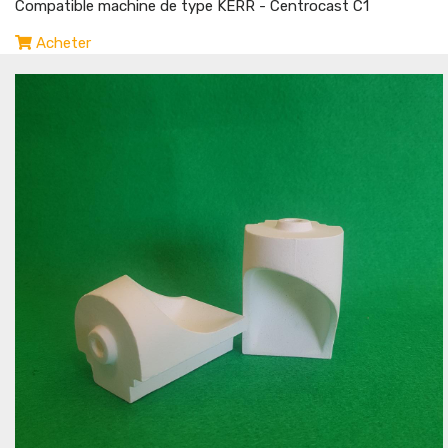
Compatible machine de type KERR - Centrocast C1
Acheter