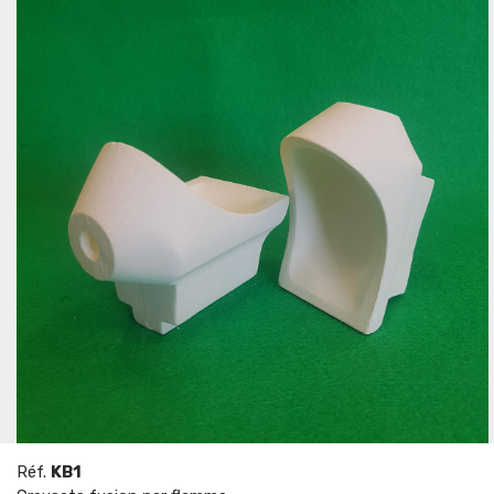
Réf.
KB1