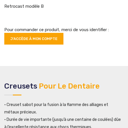
Retrocast modèle B
Pour commander ce produit, merci de vous identifier :
J'ACCÈDE À MON COMPTE
Creusets
Pour Le Dentaire
• Creuset sabot pour la fusion à la flamme des alliages et
métaux précieux.
• Durée de vie importante (jusqu’à une centaine de coulées) dûe
à l’excellente résistance aux chocs thermiques.