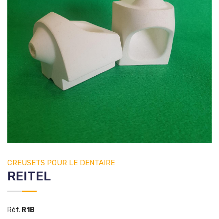
CREUSETS
POUR LE DENTAIRE
REITEL
Réf.
R1B