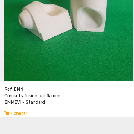
Réf.
EM1
Creusets fusion par flamme
EMMEVI - Standard
Acheter