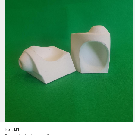
Réf.
D1