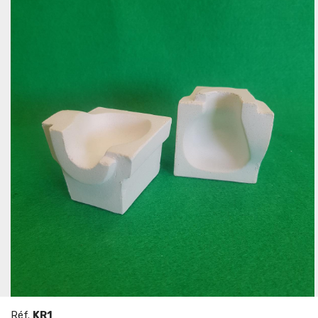
Réf.
KR1