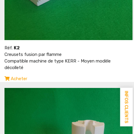
Réf.
K2
Creusets fusion par flamme
Compatible machine de type KERR - Moyen modèle
décolleté
Acheter
INFOS CLIENTS