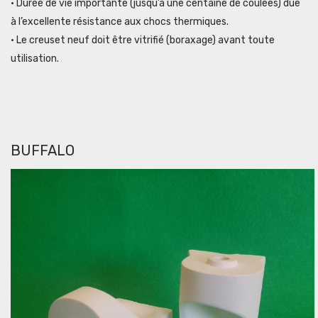
• Durée de vie importante (jusqu’à une centaine de coulées) dûe
à l’excellente résistance aux chocs thermiques.
• Le creuset neuf doit être vitrifié (boraxage) avant toute
utilisation.
BUFFALO