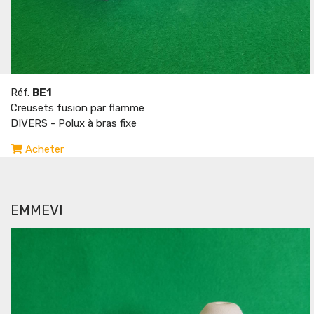
Réf.
BE1
Creusets fusion par flamme
DIVERS - Polux à bras fixe
Acheter
EMMEVI