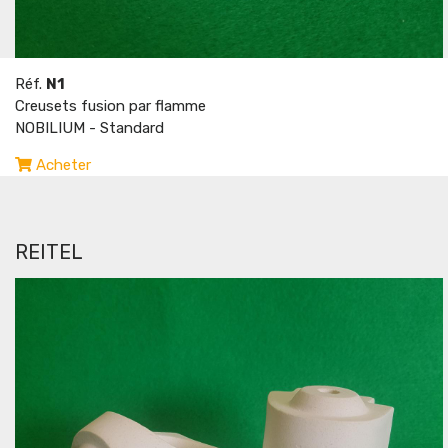
Réf.
N1
Creusets fusion par flamme
NOBILIUM - Standard
Acheter
REITEL