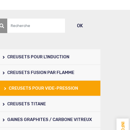
echerche
OK
CREUSETS POUR L'INDUCTION
CREUSETS FUSION PAR FLAMME
CREUSETS POUR VIDE-PRESSION
CREUSETS TITANE
GAINES GRAPHITES / CARBONE VITREUX