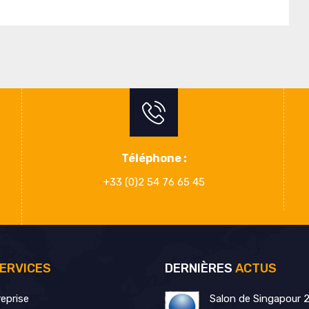
Téléphone :
+33 (0)2 54 76 65 45
ERVICES
DERNIÈRES
ACTUS
eprise
Salon de Singapour 