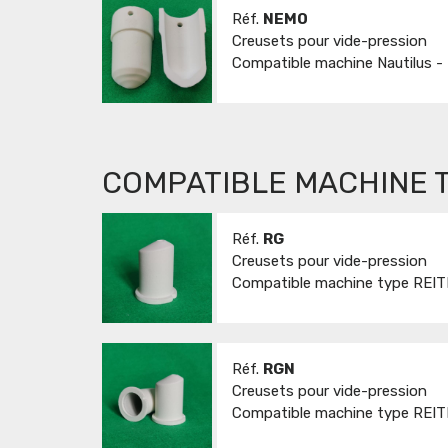
Réf.
NEMO
Creusets pour vide-pression
Compatible machine Nautilus - 
COMPATIBLE MACHINE T
Réf.
RG
Creusets pour vide-pression
Compatible machine type REITE
Réf.
RGN
Creusets pour vide-pression
Compatible machine type REITEL