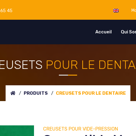
 65 45
Mo
Accueil
Qui S
EUSETS
POUR LE DENTA
PRODUITS
CREUSETS
POUR LE DENTAIRE
CREUSETS
POUR VIDE-PRESSION