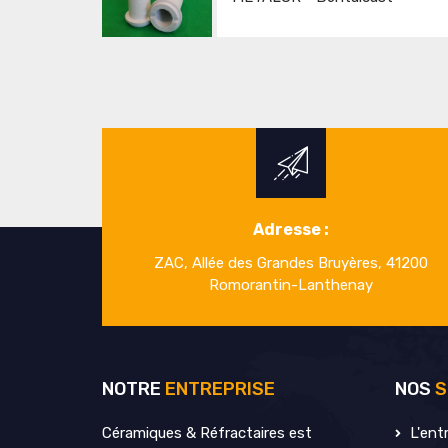
Adresse :
ZAC, Allée des Grandes Bruyères, 41200
Romorantin-Lanthenay
NOTRE
ENTREPRISE
NOS
S
Céramiques & Réfractaires est
L'entr