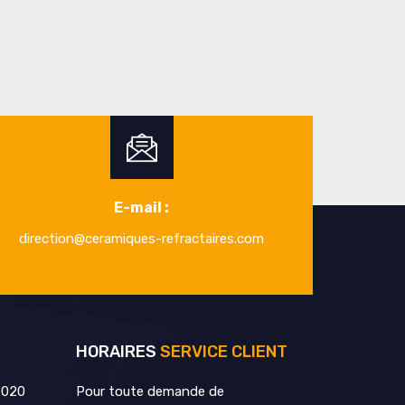
E-mail :
direction@ceramiques-refractaires.com
HORAIRES
SERVICE CLIENT
2020
Pour toute demande de