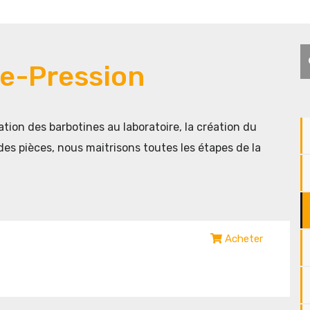
R
de-Pression
lation des barbotines au laboratoire, la création du
es pièces, nous maitrisons toutes les étapes de la
Acheter