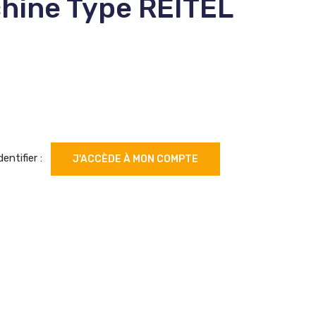
hine Type REITEL
dentifier :
J'ACCÈDE À MON COMPTE