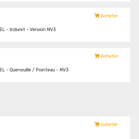
Acheter
L - Induret - Version NV3
Acheter
L - Quenouille / Pointeau - NV3
Acheter