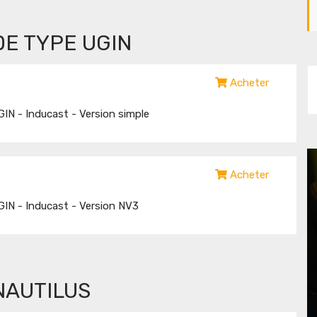
E TYPE UGIN
Acheter
IN - Inducast - Version simple
Acheter
IN - Inducast - Version NV3
NAUTILUS