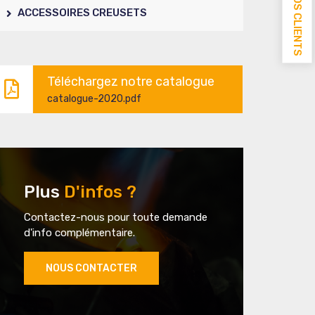
INFOS CLIENTS
ACCESSOIRES CREUSETS
Téléchargez notre catalogue
catalogue-2020.pdf
Plus
D'infos ?
Contactez-nous pour toute demande
d'info complémentaire.
NOUS CONTACTER