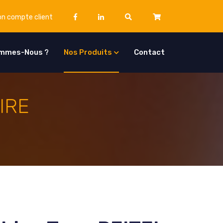
n compte client
ommes-Nous ?
Nos Produits
Contact
IRE