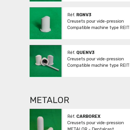
Réf.
RGNV3
Creusets pour vide-pression
Compatible machine type REITE
Réf.
QUENV3
Creusets pour vide-pression
Compatible machine type REITE
METALOR
Réf.
CARBOREX
Creusets pour vide-pression
METALOR - Dentalcast